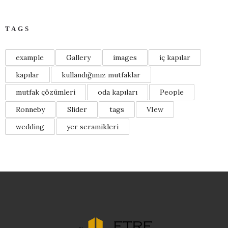
TAGS
example
Gallery
images
iç kapılar
kapılar
kullandığımız mutfaklar
mutfak çözümleri
oda kapıları
People
Ronneby
Slider
tags
VIew
wedding
yer seramikleri