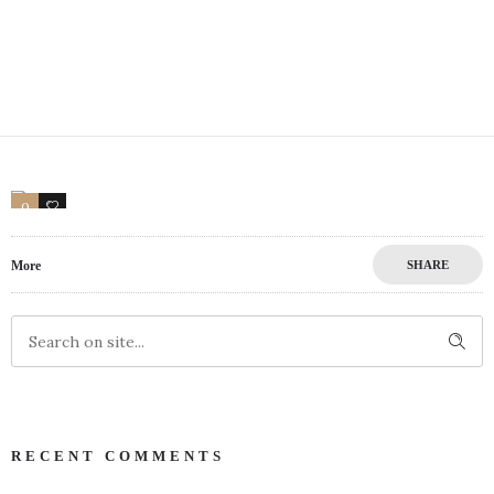
0
17
More
SHARE
RECENT COMMENTS