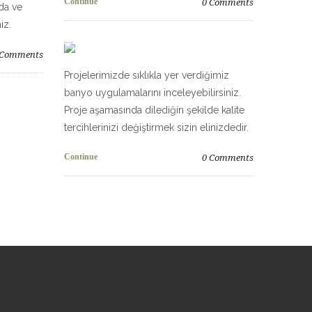
Continue
0
Comments
Oda ve
iz.
Comments
Projelerimizde sıklıkla yer verdiğimiz
banyo uygulamalarını inceleyebilirsiniz.
Proje aşamasında dilediğin şekilde kalite
tercihlerinizi değiştirmek sizin elinizdedir.
Continue
0
Comments