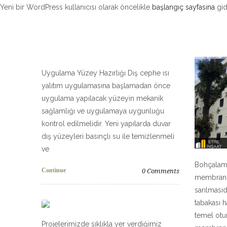
Yeni bir WordPress kullanıcısı olarak öncelikle
başlangıç sayfasına
gid
Uygulama Yüzey Hazırlığı Dış cephe ısı
yalıtım uygulamasına başlamadan önce
uygulama yapılacak yüzeyin mekanik
sağlamlığı ve uygulamaya uygunluğu
kontrol edilmelidir. Yeni yapılarda duvar
dış yüzeyleri basınçlı su ile temizlenmeli
ve
Bohçalama
Continue
0
Comments
membran t
sarılması
tabakası h
temel otur
Projelerimizde sıklıkla yer verdiğimiz