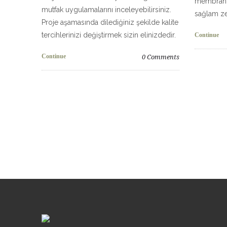
membran t
mutfak uygulamalarını inceleyebilirsiniz.
sağlam z
Proje aşamasında dilediğiniz şekilde kalite
tercihlerinizi değiştirmek sizin elinizdedir.
Continue
Continue
0
Comments