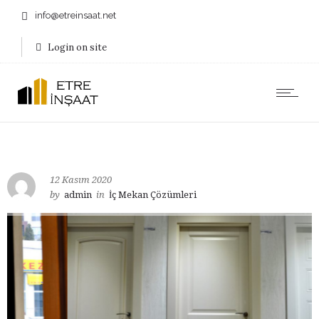
info@etreinsaat.net
Login on site
12 Kasım 2020
by
admin
in
İç Mekan Çözümleri