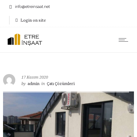
info@etreinsaat.net
Login on site
17 Kasım 2020
by
admin
in
Çatı Çözümleri